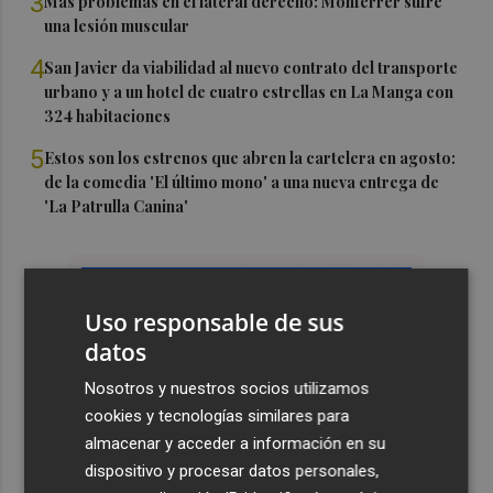
3
Más problemas en el lateral derecho: Monferrer sufre
una lesión muscular
4
San Javier da viabilidad al nuevo contrato del transporte
urbano y a un hotel de cuatro estrellas en La Manga con
324 habitaciones
5
Estos son los estrenos que abren la cartelera en agosto:
de la comedia 'El último mono' a una nueva entrega de
'La Patrulla Canina'
Uso responsable de sus
datos
Nosotros y nuestros socios utilizamos
cookies y tecnologías similares para
almacenar y acceder a información en su
dispositivo y procesar datos personales,