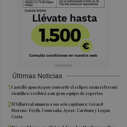
Últimas Noticias
1
Castelló apuesta por convertir el eclipse en un referente
científico: recibirá a un gran equipo de expertos
2
El Villarreal anuncia a sus seis capitanes: Gerard
Moreno, Foyth, Comesaña, Ayoze, Cardona y Logan
Costa