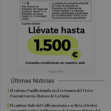
Últimas Noticias
1
El cubano Papillo triunfa en el certamen del Trovo
Pascual García-Mateos de La Unión
2
El cantaor Rafa del Calli emociona y se lleva el trofeo
más emblemático del flamenco, la Lámpara Minera del