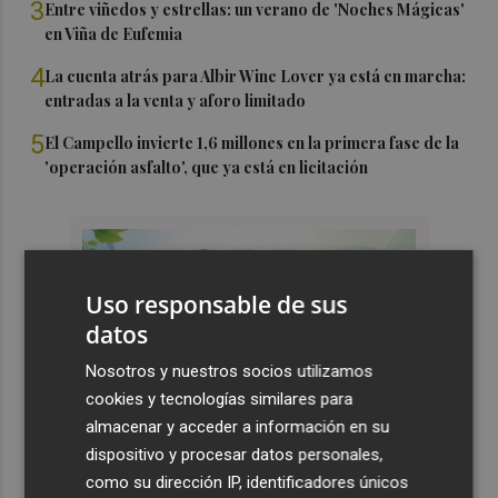
3
Entre viñedos y estrellas: un verano de 'Noches Mágicas'
en Viña de Eufemia
4
La cuenta atrás para Albir Wine Lover ya está en marcha:
entradas a la venta y aforo limitado
5
El Campello invierte 1,6 millones en la primera fase de la
'operación asfalto', que ya está en licitación
Uso responsable de sus
datos
Nosotros y nuestros socios utilizamos
cookies y tecnologías similares para
almacenar y acceder a información en su
dispositivo y procesar datos personales,
como su dirección IP, identificadores únicos