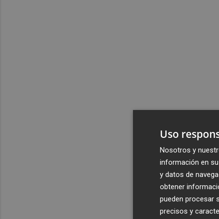
Uso respons
Nosotros y nuestr
información en su 
y datos de navega
obtener informació
pueden procesar su
precisos y caracte