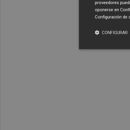
proveedores pueden
oponerse en
Confi
Configuración de 
CONFIGURAR