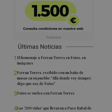
Últimas Noticias
1
El homenaje a Ferran Torres en Foios, en
imágenes
2
Ferran Torres, recibido con un baño de
masas en su pueblo: "Allá donde voy siempre
digo que soy de Foios"
3
Foios se vuelca con Ferran Torres
4
Las '200 vidas' que llevaron a Paco Rabal de