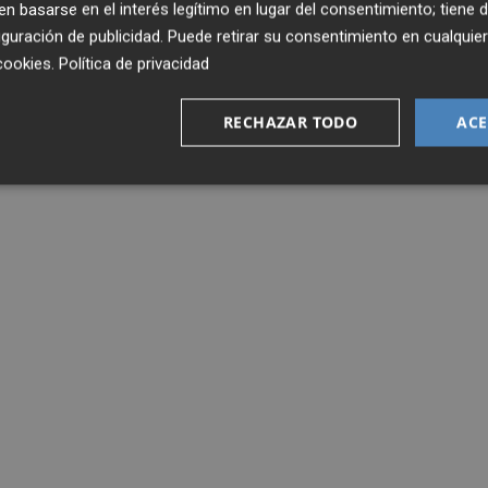
 basarse en el interés legítimo en lugar del consentimiento; tiene 
guración de publicidad
. Puede retirar su consentimiento en cualqu
cookies
.
Política de privacidad
RECHAZAR TODO
ACE