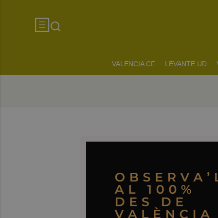
VALENCIA CF
LEVANTE UD