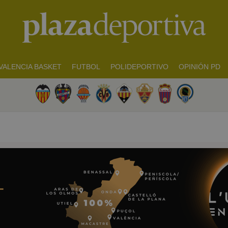
VALENCIA BASKET
FUTBOL
POLIDEPORTIVO
OPINIÓN PD