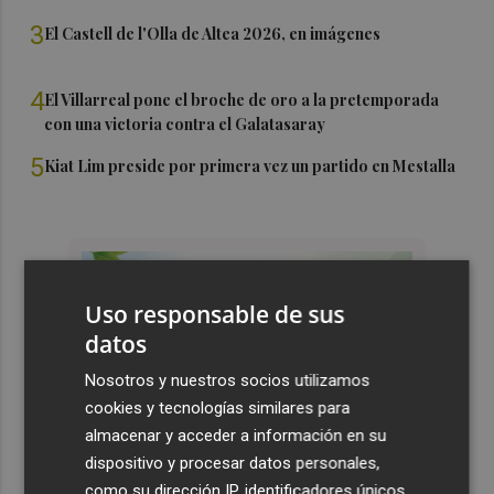
3
El Castell de l'Olla de Altea 2026, en imágenes
4
El Villarreal pone el broche de oro a la pretemporada
con una victoria contra el Galatasaray
5
Kiat Lim preside por primera vez un partido en Mestalla
Uso responsable de sus
datos
Nosotros y nuestros socios utilizamos
cookies y tecnologías similares para
almacenar y acceder a información en su
dispositivo y procesar datos personales,
como su dirección IP, identificadores únicos