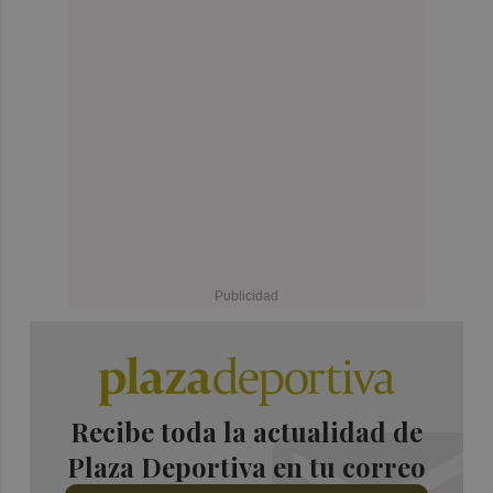
Recibe toda la actualidad de
Plaza Deportiva en tu correo