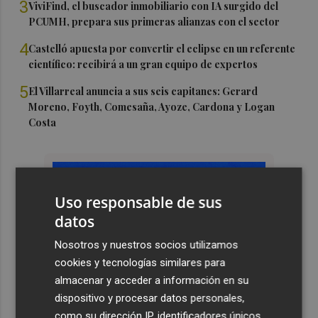
3
ViviFind, el buscador inmobiliario con IA surgido del
PCUMH, prepara sus primeras alianzas con el sector
4
Castelló apuesta por convertir el eclipse en un referente
científico: recibirá a un gran equipo de expertos
5
El Villarreal anuncia a sus seis capitanes: Gerard
Moreno, Foyth, Comesaña, Ayoze, Cardona y Logan
Costa
Uso responsable de sus
datos
Nosotros y nuestros socios utilizamos
cookies y tecnologías similares para
almacenar y acceder a información en su
dispositivo y procesar datos personales,
como su dirección IP, identificadores únicos