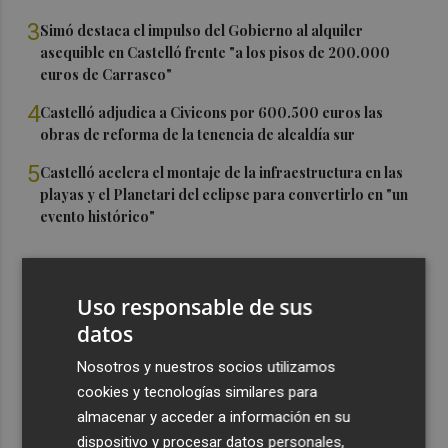
3
Simó destaca el impulso del Gobierno al alquiler
asequible en Castelló frente "a los pisos de 200.000
euros de Carrasco"
4
Castelló adjudica a Civicons por 600.500 euros las
obras de reforma de la tenencia de alcaldía sur
5
Castelló acelera el montaje de la infraestructura en las
playas y el Planetari del eclipse para convertirlo en "un
evento histórico"
Uso responsable de sus
datos
Nosotros y nuestros socios utilizamos
cookies y tecnologías similares para
almacenar y acceder a información en su
dispositivo y procesar datos personales,