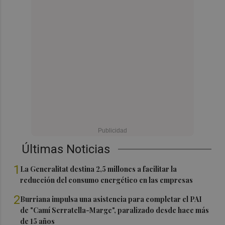
Últimas Noticias
1
La Generalitat destina 2,5 millones a facilitar la
reducción del consumo energético en las empresas
2
Burriana impulsa una asistencia para completar el PAI
de "Camí Serratella-Marge", paralizado desde hace más
de 15 años