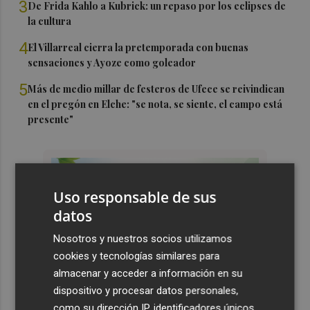
3
De Frida Kahlo a Kubrick: un repaso por los eclipses de
la cultura
4
El Villarreal cierra la pretemporada con buenas
sensaciones y Ayoze como goleador
5
Más de medio millar de festeros de Ufece se reivindican
en el pregón en Elche: "se nota, se siente, el campo está
presente"
Uso responsable de sus
datos
Nosotros y nuestros socios utilizamos
cookies y tecnologías similares para
almacenar y acceder a información en su
dispositivo y procesar datos personales,
como su dirección IP, identificadores únicos