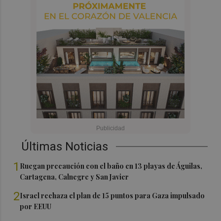
Últimas Noticias
1
Ruegan precaución con el baño en 13 playas de Águilas,
Cartagena, Calnegre y San Javier
2
Israel rechaza el plan de 15 puntos para Gaza impulsado
por EEUU