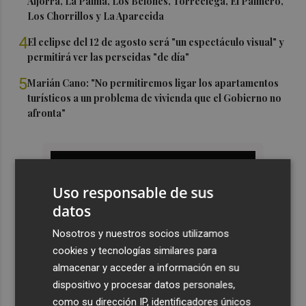
Aljorra, La Palma, Los Belones, Torreciega, El Palmero,
Los Chorrillos y La Aparecida
4
El eclipse del 12 de agosto será "un espectáculo visual" y
permitirá ver las perseidas "de día"
5
Marián Cano: "No permitiremos ligar los apartamentos
turísticos a un problema de vivienda que el Gobierno no
afronta"
Uso responsable de sus
datos
Nosotros y nuestros socios utilizamos
cookies y tecnologías similares para
almacenar y acceder a información en su
dispositivo y procesar datos personales,
como su dirección IP, identificadores únicos