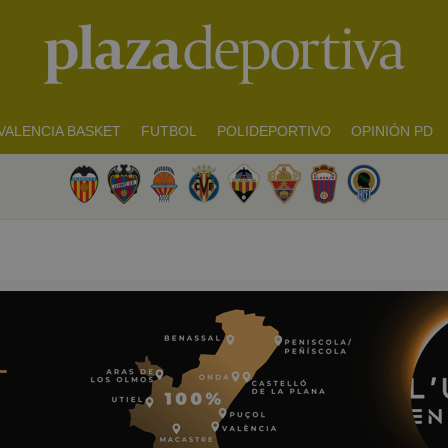
VALENCIA BASKET
FUTBOL
POLIDEPORTIVO
OPINIÓN PD