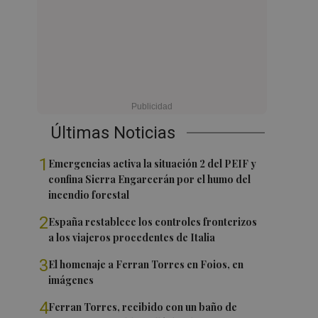
Últimas Noticias
1
Emergencias activa la situación 2 del PEIF y
confina Sierra Engarcerán por el humo del
incendio forestal
2
España restablece los controles fronterizos
a los viajeros procedentes de Italia
3
El homenaje a Ferran Torres en Foios, en
imágenes
4
Ferran Torres, recibido con un baño de