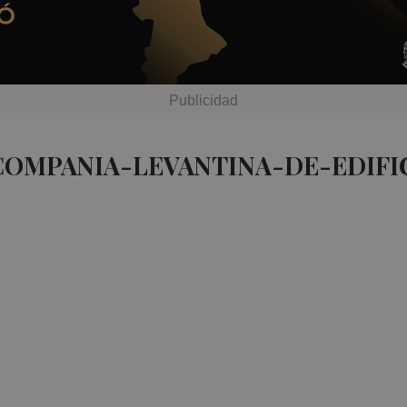
 COMPANIA-LEVANTINA-DE-EDIF