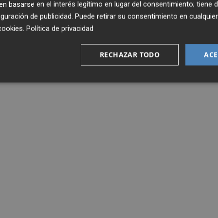
 basarse en el interés legítimo en lugar del consentimiento; tiene 
guración de publicidad
. Puede retirar su consentimiento en cualqu
cookies
.
Política de privacidad
RECHAZAR TODO
ACE