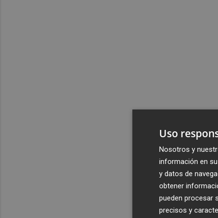
Uso respons
Nosotros y nuestr
información en su 
y datos de navega
obtener informació
pueden procesar su
precisos y caracte