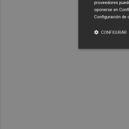
proveedores pueden
oponerse en
Confi
Configuración de 
CONFIGURAR