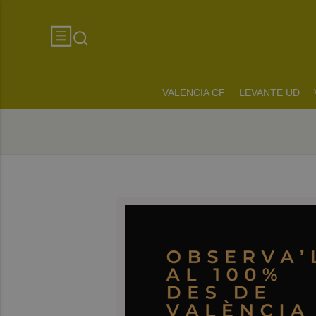
VALENCIA CF
LEVANTE UD