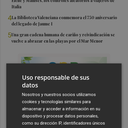
Elche y Manises, los controles aleatorios a viajeros de
Italia
4
La Biblioteca Valenciana conmemora el 750 aniversario
del legado de Jaume I
5
Una gran cadena humana de cariño y reivindicación se
vuelve a abrazar en las playas por el Mar Menor
Uso responsable de sus
datos
Nosotros y nuestros socios utilizamos
cookies y tecnologías similares para
almacenar y acceder a información en su
dispositivo y procesar datos personales,
como su dirección IP, identificadores únicos