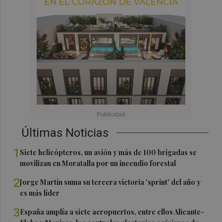
Últimas Noticias
1
Siete helicópteros, un avión y más de 100 brigadas se
movilizan en Moratalla por un incendio forestal
2
Jorge Martín suma su tercera victoria 'sprint' del año y
es más líder
3
España amplía a siete aeropuertos, entre ellos Alicante-