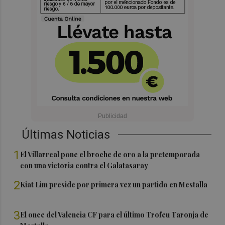
Últimas Noticias
1
El Villarreal pone el broche de oro a la pretemporada
con una victoria contra el Galatasaray
2
Kiat Lim preside por primera vez un partido en Mestalla
3
El once del Valencia CF para el último Trofeu Taronja de