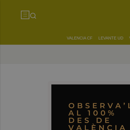
VALENCIA CF
LEVANTE UD