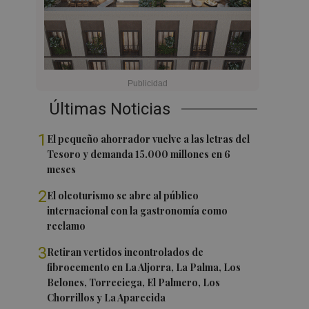
Últimas Noticias
1
El pequeño ahorrador vuelve a las letras del
Tesoro y demanda 15.000 millones en 6
meses
2
El oleoturismo se abre al público
internacional con la gastronomía como
reclamo
3
Retiran vertidos incontrolados de
fibrocemento en La Aljorra, La Palma, Los
Belones, Torreciega, El Palmero, Los
Chorrillos y La Aparecida