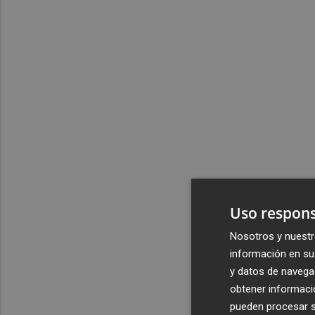
Uso respons
Nosotros y nuestr
información en su 
y datos de navega
obtener informació
pueden procesar su