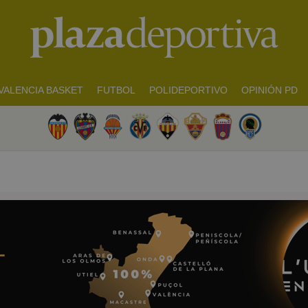
VALENCIA BASKET
FUTBOL
POLIDEPORTIVO
OPINIÓN PD