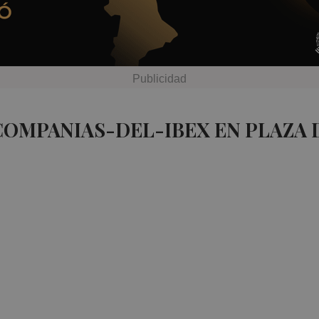
COMPANIAS-DEL-IBEX EN PLAZA