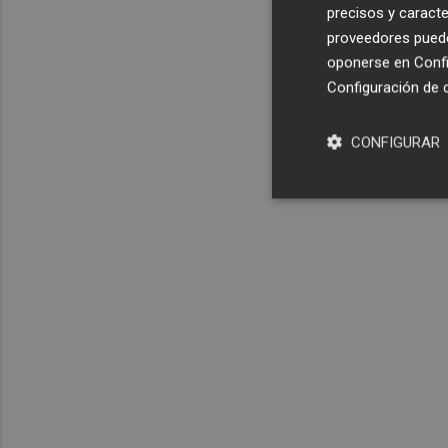
precisos y caracte
proveedores pueden
oponerse en
Confi
Configuración de 
CONFIGURAR