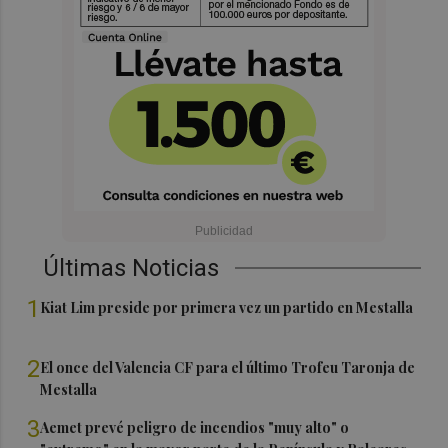
Últimas Noticias
1
Kiat Lim preside por primera vez un partido en Mestalla
2
El once del Valencia CF para el último Trofeu Taronja de
Mestalla
3
Aemet prevé peligro de incendios "muy alto" o