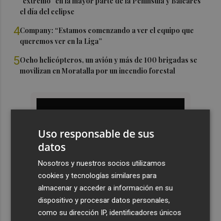
"extremo" en la mayor parte de la Península y Baleares
el día del eclipse
4
Company: “Estamos comenzando a ver el equipo que
queremos ver en la Liga”
5
Ocho helicópteros, un avión y más de 100 brigadas se
movilizan en Moratalla por un incendio forestal
Uso responsable de sus
datos
Nosotros y nuestros socios utilizamos
cookies y tecnologías similares para
almacenar y acceder a información en su
dispositivo y procesar datos personales,
como su dirección IP, identificadores únicos