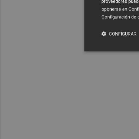
proveedores pueden
oponerse en
Confi
Configuración de 
CONFIGURAR