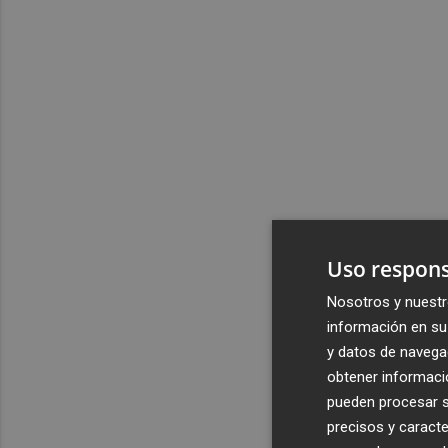
Uso respons
Nosotros y nuestr
información en su 
y datos de navega
obtener informació
pueden procesar su
precisos y caracte