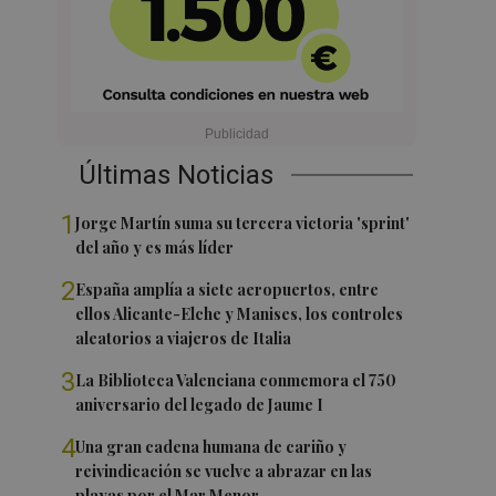
Últimas Noticias
1
Jorge Martín suma su tercera victoria 'sprint'
del año y es más líder
2
España amplía a siete aeropuertos, entre
ellos Alicante-Elche y Manises, los controles
aleatorios a viajeros de Italia
3
La Biblioteca Valenciana conmemora el 750
aniversario del legado de Jaume I
4
Una gran cadena humana de cariño y
reivindicación se vuelve a abrazar en las
playas por el Mar Menor