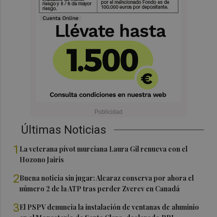
Últimas Noticias
1
La veterana pívot murciana Laura Gil renueva con el
Hozono Jairis
2
Buena noticia sin jugar: Alcaraz conserva por ahora el
número 2 de la ATP tras perder Zverev en Canadá
3
El PSPV denuncia la instalación de ventanas de aluminio