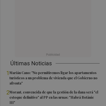
Últimas Noticias
1
Marián Cano: "No permitiremos ligar los apartamentos
turísticos a un problema de vivienda que el Gobierno no
afronta"
2
Morant, convencida de que la gestión de la dana será "el
estoque definitivo" al PP en las urnas: "Habrá Botànic
III"