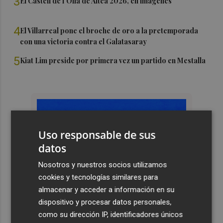
3
El Castell de l'Olla de Altea 2026, en imágenes
4
El Villarreal pone el broche de oro a la pretemporada
con una victoria contra el Galatasaray
5
Kiat Lim preside por primera vez un partido en Mestalla
Uso responsable de sus
datos
Nosotros y nuestros socios utilizamos
cookies y tecnologías similares para
almacenar y acceder a información en su
dispositivo y procesar datos personales,
como su dirección IP, identificadores únicos