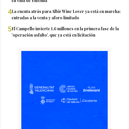
en Viña de Eufemia
4
La cuenta atrás para Albir Wine Lover ya está en marcha:
entradas a la venta y aforo limitado
5
El Campello invierte 1,6 millones en la primera fase de la
'operación asfalto', que ya está en licitación