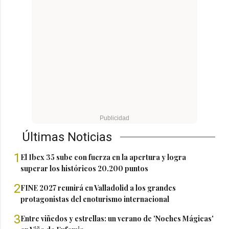
Últimas Noticias
1
El Ibex 35 sube con fuerza en la apertura y logra
superar los históricos 20.200 puntos
2
FINE 2027 reunirá en Valladolid a los grandes
protagonistas del enoturismo internacional
3
Entre viñedos y estrellas: un verano de 'Noches Mágicas'