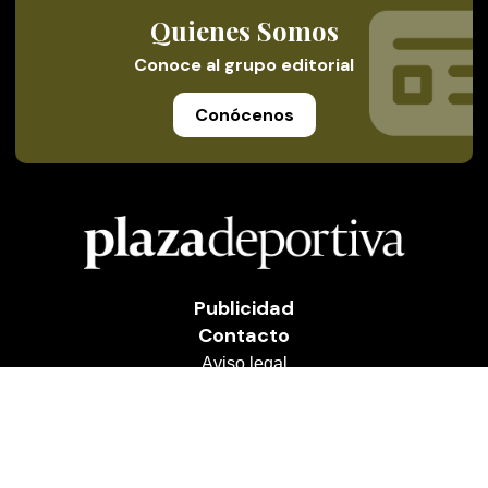
Quienes Somos
Conoce al grupo editorial
Conócenos
Publicidad
Contacto
Aviso legal
Política de privacidad
Cookies
© 2026 Plaza Deportiva