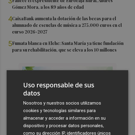
3
Fallece el expresidente de Eurocaja Rural, Andrés
Gómez Mora, a los 89 años de edad
4
CaixaBank aumenta la dotación de las becas para el
alumnado de escuelas de música a 275.000 euros en el
curso 2026-2027
5
Fumata blanca en Elche: Santa María ya tiene fundación
para su rehabilitación, que se eleva a los 10 millones
Uso responsable de sus
datos
Nosotros y nuestros socios utilizamos
cookies y tecnologías similares para
almacenar y acceder a información en su
dispositivo y procesar datos personales,
como su dirección IP, identificadores únicos