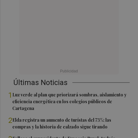
Últimas Noticias
1
Luz verde al plan que priorizará sombras, aislamiento y
eficiencia energética en los colegios públicos de
Cartagena
2
Elda registra un aumento de turístas del 73%: las
compras y la historia de calzado sigue tirando