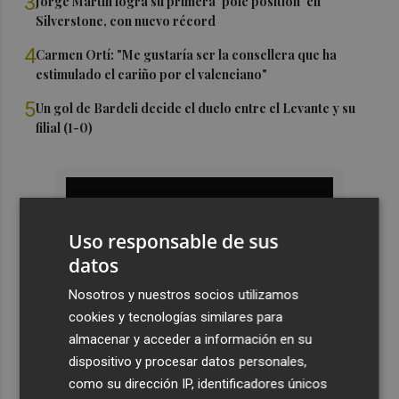
3
Jorge Martín logra su primera 'pole position' en
Silverstone, con nuevo récord
4
Carmen Ortí: "Me gustaría ser la consellera que ha
estimulado el cariño por el valenciano"
5
Un gol de Bardeli decide el duelo entre el Levante y su
filial (1-0)
Uso responsable de sus
datos
Nosotros y nuestros socios utilizamos
cookies y tecnologías similares para
almacenar y acceder a información en su
dispositivo y procesar datos personales,
como su dirección IP, identificadores únicos