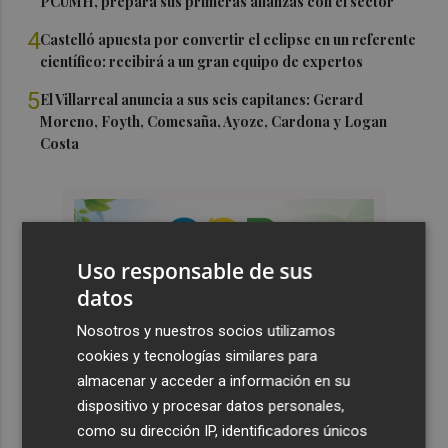
PCUMH, prepara sus primeras alianzas con el sector
4
Castelló apuesta por convertir el eclipse en un referente
científico: recibirá a un gran equipo de expertos
5
El Villarreal anuncia a sus seis capitanes: Gerard
Moreno, Foyth, Comesaña, Ayoze, Cardona y Logan
Costa
Uso responsable de sus
datos
Nosotros y nuestros socios utilizamos
cookies y tecnologías similares para
almacenar y acceder a información en su
dispositivo y procesar datos personales,
como su dirección IP, identificadores únicos