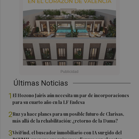
Últimas Noticias
1
El Hozono Jairis aún necesita un par de incorporaciones
para su cuarto año en la LF Endesa
2
Ruz ya hace planes para un posible futuro de Clarisas,
más allá de la rehabilitación: ¿retorno de la Dama?
3
ViviFind, el buscador inmobiliario con IA surgido del