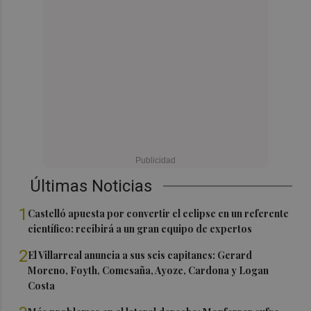
Últimas Noticias
1
Castelló apuesta por convertir el eclipse en un referente
científico: recibirá a un gran equipo de expertos
2
El Villarreal anuncia a sus seis capitanes: Gerard
Moreno, Foyth, Comesaña, Ayoze, Cardona y Logan
Costa