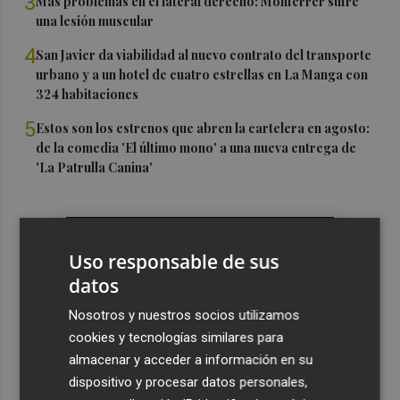
3
Más problemas en el lateral derecho: Monferrer sufre
una lesión muscular
4
San Javier da viabilidad al nuevo contrato del transporte
urbano y a un hotel de cuatro estrellas en La Manga con
324 habitaciones
5
Estos son los estrenos que abren la cartelera en agosto:
de la comedia 'El último mono' a una nueva entrega de
'La Patrulla Canina'
Uso responsable de sus
datos
Nosotros y nuestros socios utilizamos
cookies y tecnologías similares para
almacenar y acceder a información en su
dispositivo y procesar datos personales,