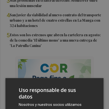
3
Más problemas en el lateral derecho: Monferrer sufre
una lesión muscular
4
San Javier da viabilidad al nuevo contrato del transporte
urbano y a un hotel de cuatro estrellas en La Manga con
324 habitaciones
5
Estos son los estrenos que abren la cartelera en agosto:
de la comedia 'El último mono' a una nueva entrega de
'La Patrulla Canina'
Uso responsable de sus
datos
Nosotros y nuestros socios utilizamos