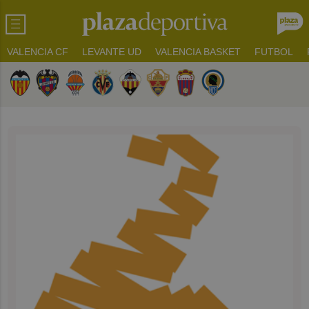
VALENCIA CF
LEVANTE UD
VALENCIA BASKET
FUTBOL