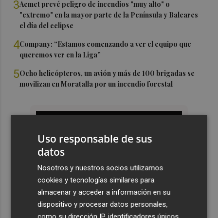
3
Aemet prevé peligro de incendios "muy alto" o
"extremo" en la mayor parte de la Península y Baleares
el día del eclipse
4
Company: “Estamos comenzando a ver el equipo que
queremos ver en la Liga”
5
Ocho helicópteros, un avión y más de 100 brigadas se
movilizan en Moratalla por un incendio forestal
Uso responsable de sus
datos
Nosotros y nuestros socios utilizamos
cookies y tecnologías similares para
almacenar y acceder a información en su
dispositivo y procesar datos personales,
como su dirección IP, identificadores únicos