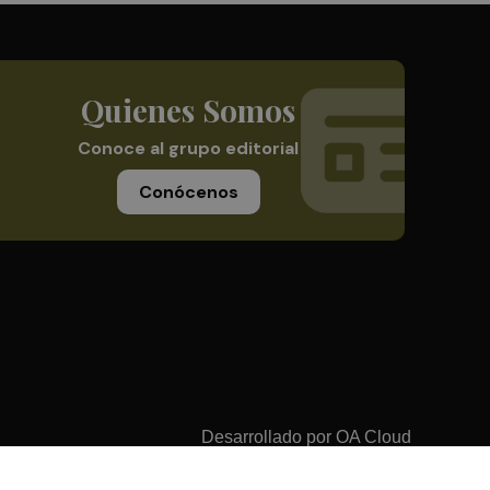
Quienes Somos
Conoce al grupo editorial
Conócenos
Desarrollado por
OA Cloud