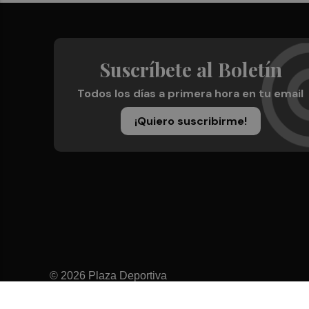
Suscríbete al Boletín
Todos los días a primera hora en tu email
¡Quiero suscribirme!
© 2026 Plaza Deportiva