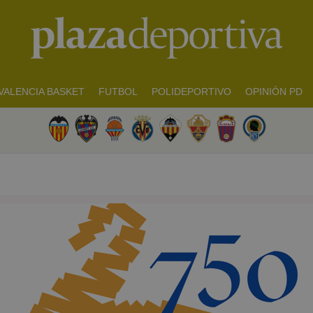
VALENCIA BASKET
FUTBOL
POLIDEPORTIVO
OPINIÓN PD