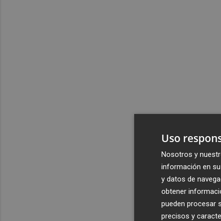
Uso respons
Nosotros y nuestr
información en su 
y datos de navega
obtener informació
pueden procesar su
precisos y caracte