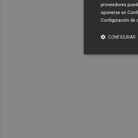
proveedores pueden
oponerse en
Confi
Configuración de 
CONFIGURAR