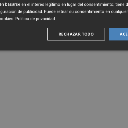
 basarse en el interés legítimo en lugar del consentimiento; tiene 
guración de publicidad
. Puede retirar su consentimiento en cualqu
cookies
.
Política de privacidad
RECHAZAR TODO
ACE