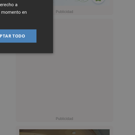
derecho a
ier momento en
PTAR TODO