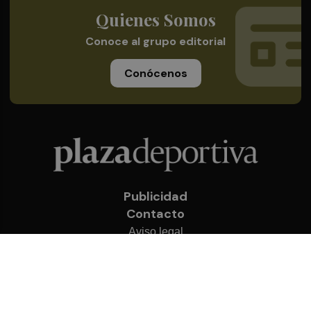
Quienes Somos
Conoce al grupo editorial
Conócenos
Publicidad
Contacto
Aviso legal
Política de privacidad
Cookies
© 2026 Plaza Deportiva