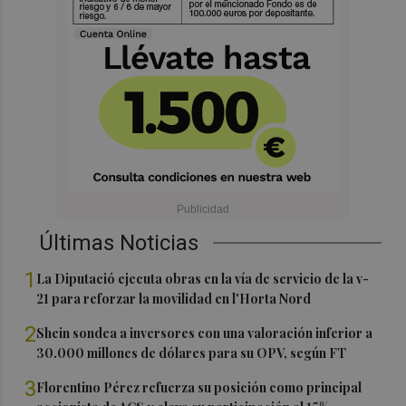
Últimas Noticias
1
La Diputació ejecuta obras en la vía de servicio de la v-
21 para reforzar la movilidad en l'Horta Nord
2
Shein sondea a inversores con una valoración inferior a
30.000 millones de dólares para su OPV, según FT
3
Florentino Pérez refuerza su posición como principal