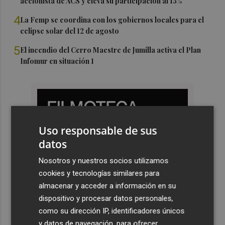
accionista de ACS y eleva su participación al 15%
4
La Femp se coordina con los gobiernos locales para el
eclipse solar del 12 de agosto
5
El incendio del Cerro Maestre de Jumilla activa el Plan
Infomur en situación 1
Uso responsable de sus
datos
Nosotros y nuestros socios utilizamos
cookies y tecnologías similares para
almacenar y acceder a información en su
dispositivo y procesar datos personales,
como su dirección IP, identificadores únicos
y datos de navegación, para ofrecer