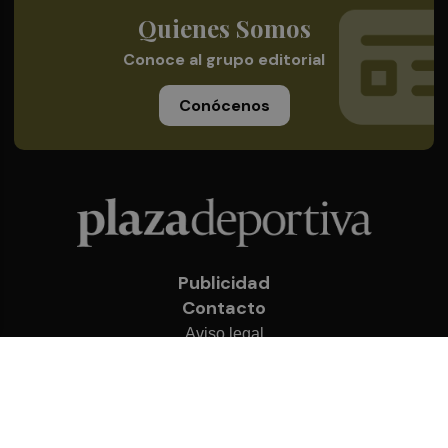
Quienes Somos
Conoce al grupo editorial
Conócenos
Publicidad
Contacto
Aviso legal
Política de privacidad
Cookies
© 2026 Plaza Deportiva