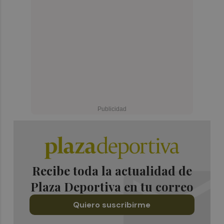
Recibe toda la actualidad de
Plaza Deportiva en tu correo
Quiero suscribirme