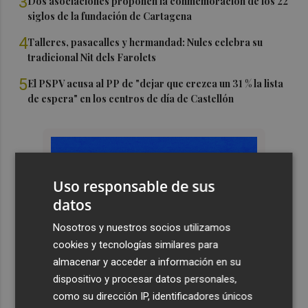
3
Dos asociaciones proponen la conmemoración de los 22
siglos de la fundación de Cartagena
4
Talleres, pasacalles y hermandad: Nules celebra su
tradicional Nit dels Farolets
5
El PSPV acusa al PP de "dejar que crezca un 31 % la lista
de espera" en los centros de día de Castellón
Uso responsable de sus
datos
Nosotros y nuestros socios utilizamos
cookies y tecnologías similares para
almacenar y acceder a información en su
dispositivo y procesar datos personales,
como su dirección IP, identificadores únicos