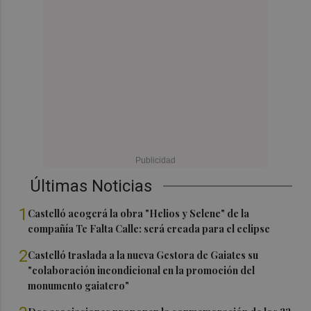
Últimas Noticias
1
Castelló acogerá la obra "Helios y Selene" de la
compañía Te Falta Calle: será creada para el eclipse
2
Castelló traslada a la nueva Gestora de Gaiates su
"colaboración incondicional en la promoción del
monumento gaiatero"