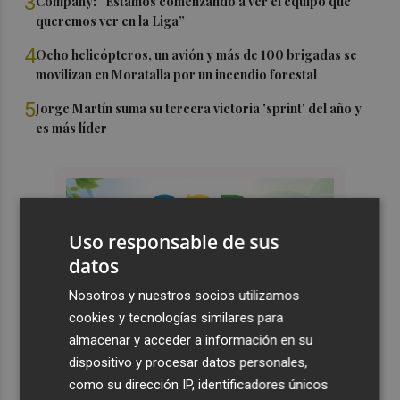
3
Company: “Estamos comenzando a ver el equipo que
queremos ver en la Liga”
4
Ocho helicópteros, un avión y más de 100 brigadas se
movilizan en Moratalla por un incendio forestal
5
Jorge Martín suma su tercera victoria 'sprint' del año y
es más líder
Uso responsable de sus
datos
Nosotros y nuestros socios utilizamos
cookies y tecnologías similares para
almacenar y acceder a información en su
dispositivo y procesar datos personales,
como su dirección IP, identificadores únicos