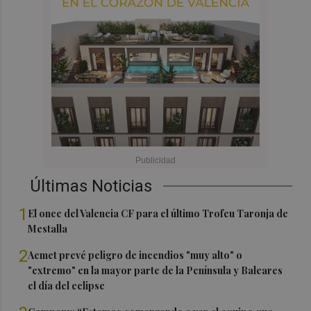
Últimas Noticias
1
El once del Valencia CF para el último Trofeu Taronja de
Mestalla
2
Aemet prevé peligro de incendios "muy alto" o
"extremo" en la mayor parte de la Península y Baleares
el día del eclipse