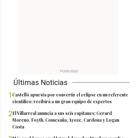
Últimas Noticias
1
Castelló apuesta por convertir el eclipse en un referente
científico: recibirá a un gran equipo de expertos
2
El Villarreal anuncia a sus seis capitanes: Gerard
Moreno, Foyth, Comesaña, Ayoze, Cardona y Logan
Costa