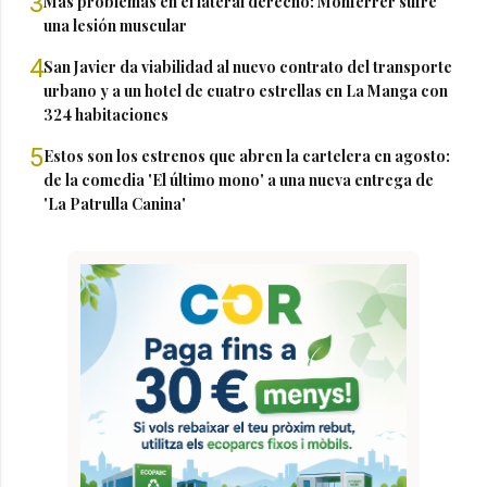
3
Más problemas en el lateral derecho: Monferrer sufre
una lesión muscular
4
San Javier da viabilidad al nuevo contrato del transporte
urbano y a un hotel de cuatro estrellas en La Manga con
324 habitaciones
5
Estos son los estrenos que abren la cartelera en agosto:
de la comedia 'El último mono' a una nueva entrega de
'La Patrulla Canina'