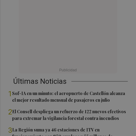
Últimas Noticias
1
Sof-IA en un minuto: el aeropuerto de Castellón alcanza
el mejor resultado mensual de pasajeros en julio
2
El Consell despliega un refuerzo de 122 nuevos efectivos
para extremar la vigilancia forestal contra incendios
3
La Región suma ya 46 estaciones de ITV en