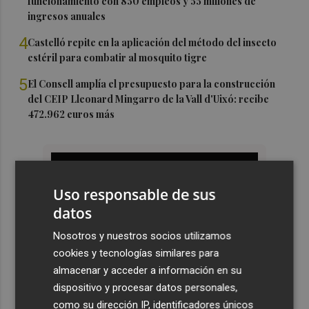
funcionamiento con 850 empleos y 55 millones de
ingresos anuales
4
Castelló repite en la aplicación del método del insecto
estéril para combatir al mosquito tigre
5
El Consell amplía el presupuesto para la construcción
del CEIP Lleonard Mingarro de la Vall d'Uixó: recibe
472.962 euros más
Uso responsable de sus
datos
Nosotros y nuestros socios utilizamos
cookies y tecnologías similares para
almacenar y acceder a información en su
dispositivo y procesar datos personales,
como su dirección IP, identificadores únicos