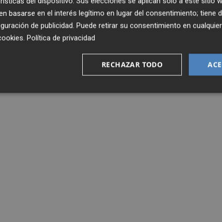
rísticas del dispositivo. Sus elecciones se aplican solo a este sitio
 basarse en el interés legítimo en lugar del consentimiento; tiene 
guración de publicidad
. Puede retirar su consentimiento en cualqu
cookies
.
Política de privacidad
RECHAZAR TODO
ACE