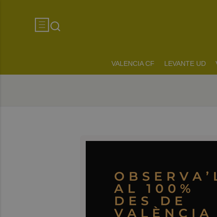
VALENCIA CF
LEVANTE UD