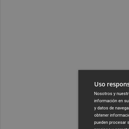
Uso respons
Nosotros y nuestr
información en su 
y datos de navega
obtener informació
pueden procesar su