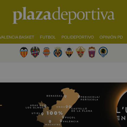
VALENCIA BASKET
FUTBOL
POLIDEPORTIVO
OPINIÓN PD