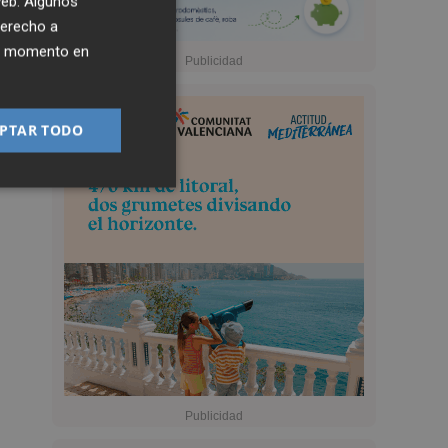
 web. Algunos
derecho a
ier momento en
PTAR TODO