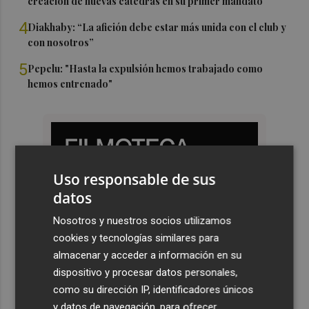
creación de nuevas cátedras en su primer mandato
4
Diakhaby: “La afición debe estar más unida con el club y
con nosotros”
5
Pepelu: "Hasta la expulsión hemos trabajado como
hemos entrenado"
Uso responsable de sus
datos
Nosotros y nuestros socios utilizamos
cookies y tecnologías similares para
almacenar y acceder a información en su
dispositivo y procesar datos personales,
como su dirección IP, identificadores únicos
y datos de navegación, para ofrecer