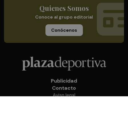
Quienes Somos
Conoce al grupo editorial
Conócenos
Publicidad
Contacto
Aviso legal
Política de privacidad
Cookies
© 2026 Plaza Deportiva