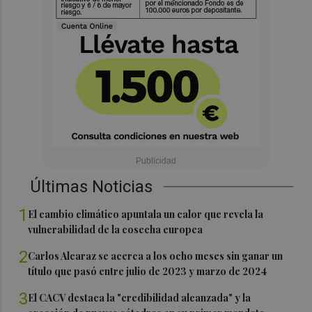
Últimas Noticias
1
El cambio climático apuntala un calor que revela la
vulnerabilidad de la cosecha europea
2
Carlos Alcaraz se acerca a los ocho meses sin ganar un
título que pasó entre julio de 2023 y marzo de 2024
3
El CACV destaca la "credibilidad alcanzada" y la