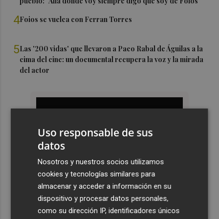
pueblo: "Allá donde voy siempre digo que soy de Foios"
4
Foios se vuelca con Ferran Torres
5
Las '200 vidas' que llevaron a Paco Rabal de Águilas a la
cima del cine: un documental recupera la voz y la mirada
del actor
Uso responsable de sus
datos
Nosotros y nuestros socios utilizamos
cookies y tecnologías similares para
almacenar y acceder a información en su
dispositivo y procesar datos personales,
como su dirección IP, identificadores únicos