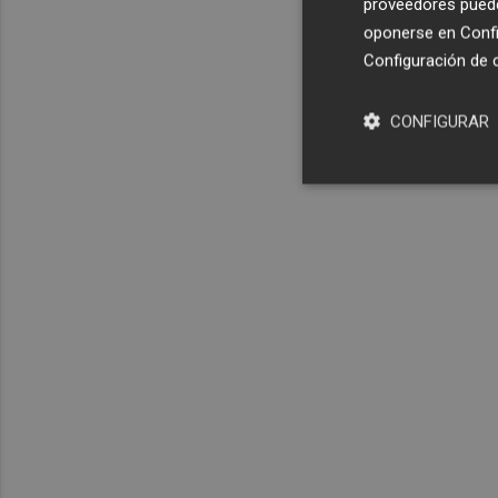
proveedores pueden
oponerse en
Confi
Configuración de 
CONFIGURAR