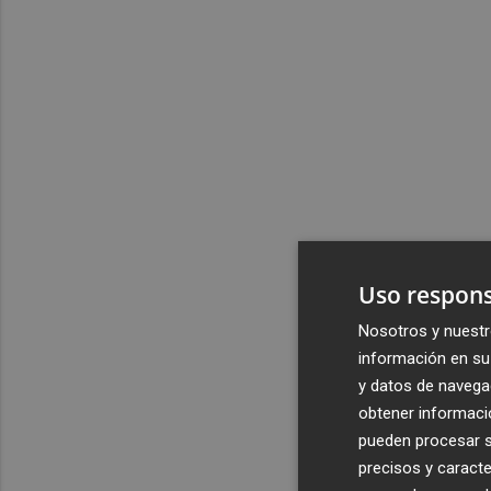
Uso respons
Nosotros y nuestr
información en su 
y datos de navega
obtener informació
pueden procesar su
precisos y caracte