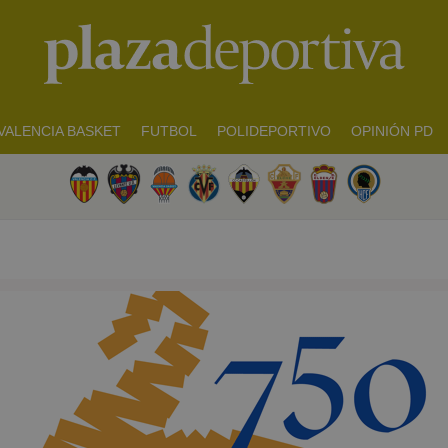
VALENCIA BASKET
FUTBOL
POLIDEPORTIVO
OPINIÓN PD