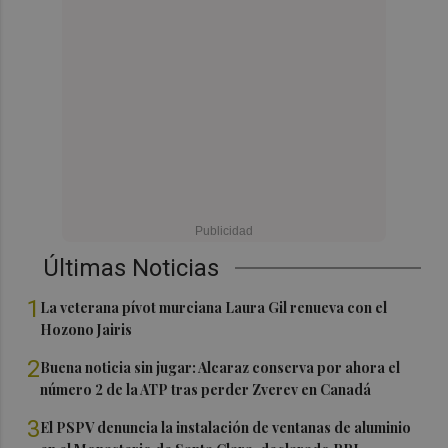
Últimas Noticias
1
La veterana pívot murciana Laura Gil renueva con el
Hozono Jairis
2
Buena noticia sin jugar: Alcaraz conserva por ahora el
número 2 de la ATP tras perder Zverev en Canadá
3
El PSPV denuncia la instalación de ventanas de aluminio