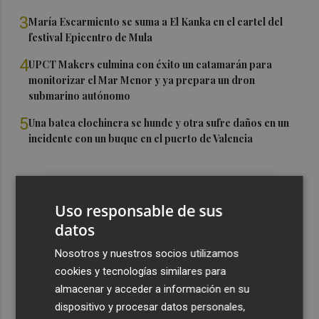
3
María Escarmiento se suma a El Kanka en el cartel del
festival Epicentro de Mula
4
UPCT Makers culmina con éxito un catamarán para
monitorizar el Mar Menor y ya prepara un dron
submarino autónomo
5
Una batea clochinera se hunde y otra sufre daños en un
incidente con un buque en el puerto de Valencia
Uso responsable de sus
datos
Nosotros y nuestros socios utilizamos
cookies y tecnologías similares para
almacenar y acceder a información en su
dispositivo y procesar datos personales,