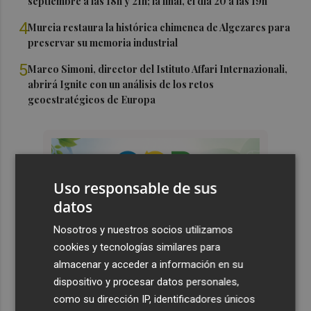
septiembre a las 18h y 21h; la final, el día 20 a las 19h
4
Murcia restaura la histórica chimenea de Algezares para
preservar su memoria industrial
5
Marco Simoni, director del Istituto Affari Internazionali,
abrirá Ignite con un análisis de los retos
geoestratégicos de Europa
Uso responsable de sus
datos
Nosotros y nuestros socios utilizamos
cookies y tecnologías similares para
almacenar y acceder a información en su
dispositivo y procesar datos personales,
como su dirección IP, identificadores únicos