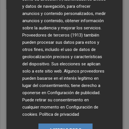
y datos de navegación, para ofrecer
anuncios y contenido personalizados, medir
anuncios y contenido, obtener información
sobre la audiencia y mejorar los servicios.
Proveedores de terceros (1913)
también
pueden procesar sus datos para estos y
otros fines, incluido el uso de datos de
geolocalización precisos y características
del dispositivo. Sus elecciones se aplican
solo a este sitio web. Algunos proveedores
pueden basarse en el interés legítimo en
lugar del consentimiento; tiene derecho a
oponerse en
Configuración de publicidad
.
Puede retirar su consentimiento en
cualquier momento en
Configuración de
cookies
.
Política de privacidad