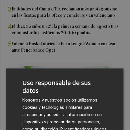
3
Entidades del Camp d'Elx reclaman más protagonismo
en las fiestas para la Ufece y conciertos en valenciano
4
El Ibex 35 sube un 2% la primera semana de agosto tras
conquistar los históricos 20.000 puntos
5
Valencia Basket abrirá la EuroLeague Women en casa
ante Fenerbahce Opet
Uso responsable de sus
datos
Nosotros y nuestros socios utilizamos
cookies y tecnologías similares para
almacenar y acceder a información en su
dispositivo y procesar datos personales,
como su dirección IP, identificadores únicos