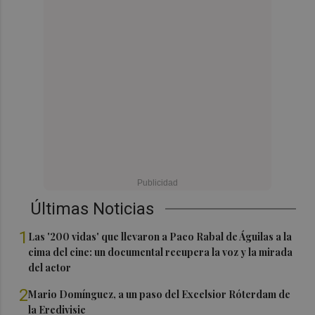
Últimas Noticias
1
Las '200 vidas' que llevaron a Paco Rabal de Águilas a la
cima del cine: un documental recupera la voz y la mirada
del actor
2
Mario Domínguez, a un paso del Excelsior Róterdam de
la Eredivisie