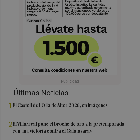
Últimas Noticias
1
El Castell de l'Olla de Altea 2026, en imágenes
2
El Villarreal pone el broche de oro a la pretemporada
con una victoria contra el Galatasaray