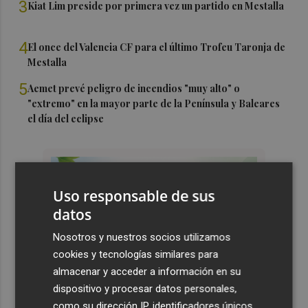
3
Kiat Lim preside por primera vez un partido en Mestalla
4
El once del Valencia CF para el último Trofeu Taronja de
Mestalla
5
Aemet prevé peligro de incendios "muy alto" o
"extremo" en la mayor parte de la Península y Baleares
el día del eclipse
Uso responsable de sus
datos
Nosotros y nuestros socios utilizamos
cookies y tecnologías similares para
almacenar y acceder a información en su
dispositivo y procesar datos personales,
como su dirección IP, identificadores únicos