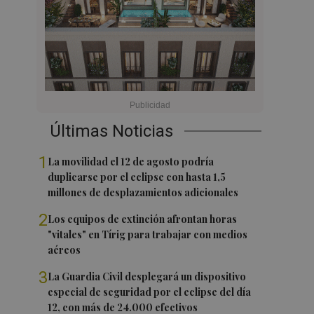
Últimas Noticias
1
La movilidad el 12 de agosto podría
duplicarse por el eclipse con hasta 1,5
millones de desplazamientos adicionales
2
Los equipos de extinción afrontan horas
"vitales" en Tírig para trabajar con medios
aéreos
3
La Guardia Civil desplegará un dispositivo
especial de seguridad por el eclipse del día
12, con más de 24.000 efectivos