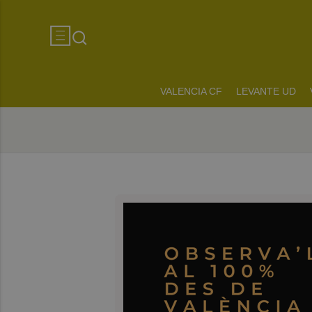
VALENCIA CF
LEVANTE UD