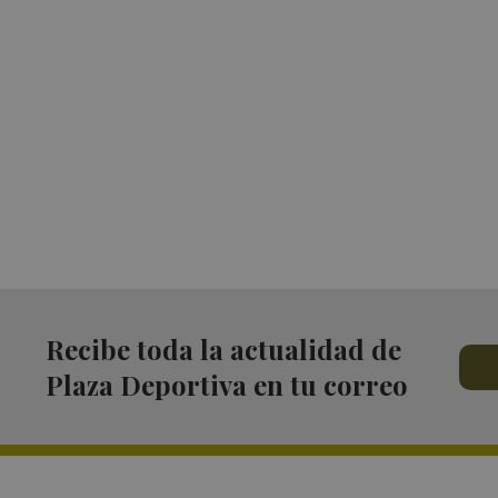
Recibe toda la actualidad de
Plaza Deportiva en tu correo