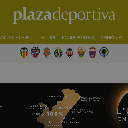
VALENCIA BASKET
FUTBOL
POLIDEPORTIVO
OPINIÓN PD