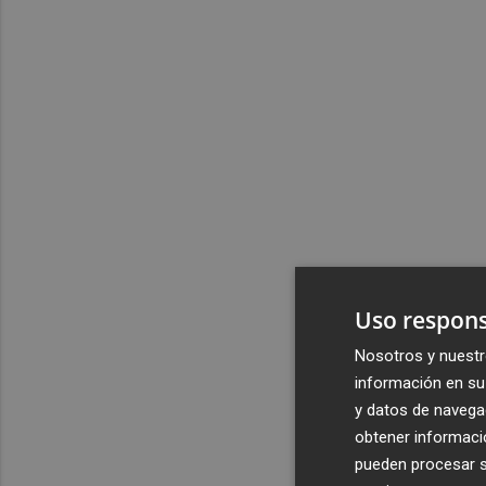
Uso respons
Nosotros y nuestr
información en su 
y datos de navega
obtener informació
pueden procesar su