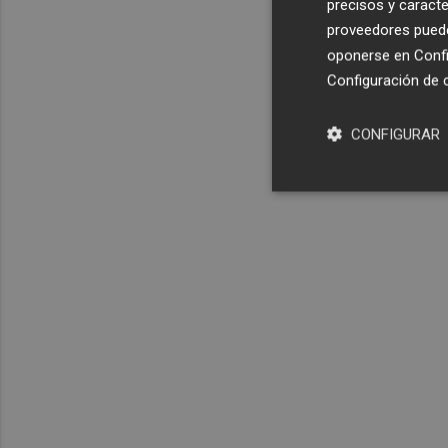
precisos y caracte
proveedores pueden
oponerse en
Confi
Configuración de 
CONFIGURAR