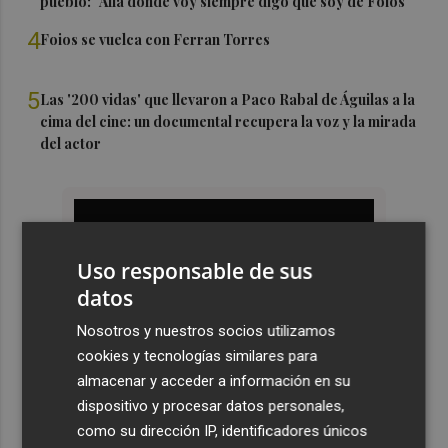
pueblo: "Allá donde voy siempre digo que soy de Foios"
4
Foios se vuelca con Ferran Torres
5
Las '200 vidas' que llevaron a Paco Rabal de Águilas a la
cima del cine: un documental recupera la voz y la mirada
del actor
Uso responsable de sus
datos
Nosotros y nuestros socios utilizamos
cookies y tecnologías similares para
almacenar y acceder a información en su
dispositivo y procesar datos personales,
como su dirección IP, identificadores únicos