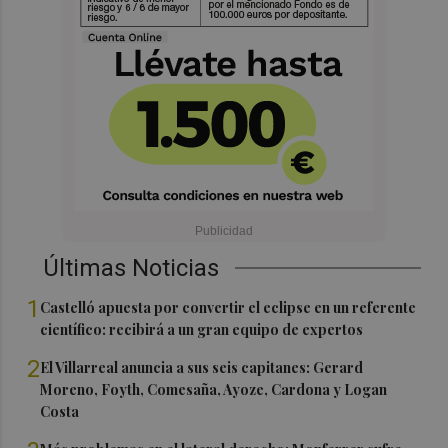
Últimas Noticias
1
Castelló apuesta por convertir el eclipse en un referente
científico: recibirá a un gran equipo de expertos
2
El Villarreal anuncia a sus seis capitanes: Gerard
Moreno, Foyth, Comesaña, Ayoze, Cardona y Logan
Costa