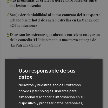
3
Más problemas en el lateral derecho: Monferrer sufre
una lesión muscular
4
San Javier da viabilidad al nuevo contrato del transporte
urbano y a un hotel de cuatro estrellas en La Manga con
324 habitaciones
5
Estos son los estrenos que abren la cartelera en agosto:
de la comedia 'El último mono' a una nueva entrega de
'La Patrulla Canina'
Uso responsable de sus
datos
Nosotros y nuestros socios utilizamos
cookies y tecnologías similares para
almacenar y acceder a información en su
dispositivo y procesar datos personales,