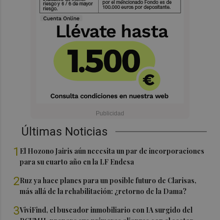
Últimas Noticias
1
El Hozono Jairis aún necesita un par de incorporaciones
para su cuarto año en la LF Endesa
2
Ruz ya hace planes para un posible futuro de Clarisas,
más allá de la rehabilitación: ¿retorno de la Dama?
3
ViviFind, el buscador inmobiliario con IA surgido del