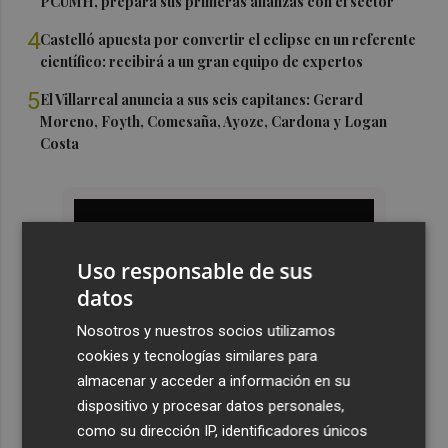
PCUMH, prepara sus primeras alianzas con el sector
4
Castelló apuesta por convertir el eclipse en un referente
científico: recibirá a un gran equipo de expertos
5
El Villarreal anuncia a sus seis capitanes: Gerard
Moreno, Foyth, Comesaña, Ayoze, Cardona y Logan
Costa
Uso responsable de sus
datos
Nosotros y nuestros socios utilizamos
cookies y tecnologías similares para
almacenar y acceder a información en su
dispositivo y procesar datos personales,
como su dirección IP, identificadores únicos