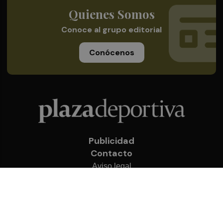
Quienes Somos
Conoce al grupo editorial
Conócenos
Publicidad
Contacto
Aviso legal
Política de privacidad
Cookies
© 2026 Plaza Deportiva