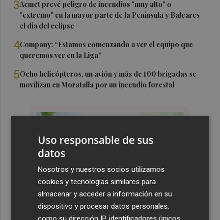
3
Aemet prevé peligro de incendios "muy alto" o
"extremo" en la mayor parte de la Península y Baleares
el día del eclipse
4
Company: “Estamos comenzando a ver el equipo que
queremos ver en la Liga”
5
Ocho helicópteros, un avión y más de 100 brigadas se
movilizan en Moratalla por un incendio forestal
Uso responsable de sus
datos
Nosotros y nuestros socios utilizamos
cookies y tecnologías similares para
almacenar y acceder a información en su
dispositivo y procesar datos personales,
como su dirección IP, identificadores únicos