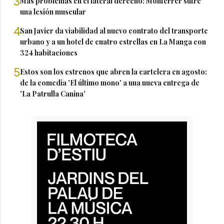
3
Más problemas en el lateral derecho: Monferrer sufre
una lesión muscular
4
San Javier da viabilidad al nuevo contrato del transporte
urbano y a un hotel de cuatro estrellas en La Manga con
324 habitaciones
5
Estos son los estrenos que abren la cartelera en agosto:
de la comedia 'El último mono' a una nueva entrega de
'La Patrulla Canina'