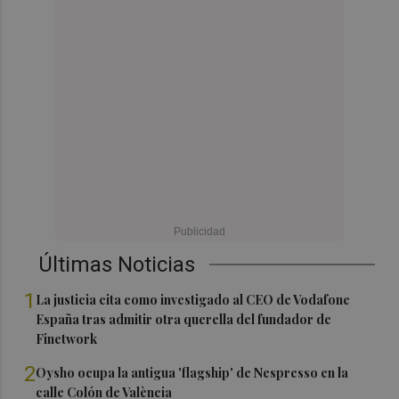
Últimas Noticias
1
La justicia cita como investigado al CEO de Vodafone
España tras admitir otra querella del fundador de
Finetwork
2
Oysho ocupa la antigua 'flagship' de Nespresso en la
calle Colón de València