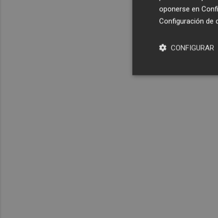
oponerse en
Confi
Configuración de 
CONFIGURAR