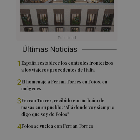
Últimas Noticias
1
España restablece los controles fronterizos
a los viajeros procedentes de Italia
2
El homenaje a Ferran Torres en Foios, en
imágenes
3
Ferran Torres, recibido con un baño de
masas en su pueblo: "Allá donde voy siempre
digo que soy de Foios"
4
Foios se vuelca con Ferran Torres