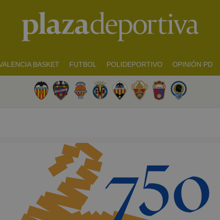
VALENCIA BASKET
FUTBOL
POLIDEPORTIVO
OPINIÓN PD