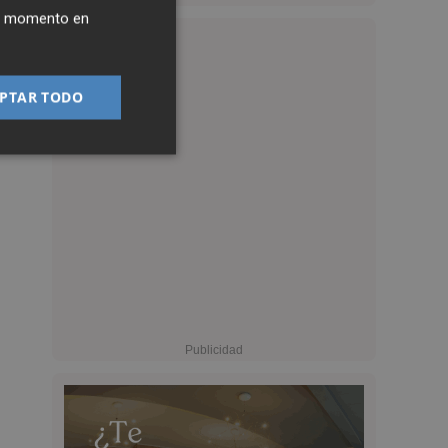
ier momento en
PTAR TODO