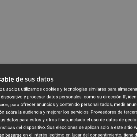
able de sus datos
os socios utilizamos cookies y tecnologías similares para almacena
dispositivo y procesar datos personales, como su dirección IP, iden
ción, para ofrecer anuncios y contenido personalizados, medir anun
n sobre la audiencia y mejorar los servicios.
Proveedores de tercer
s datos para estos y otros fines, incluido el uso de datos de geolo
rísticas del dispositivo. Sus elecciones se aplican solo a este sitio
 basarse en el interés legítimo en lugar del consentimiento; tiene 